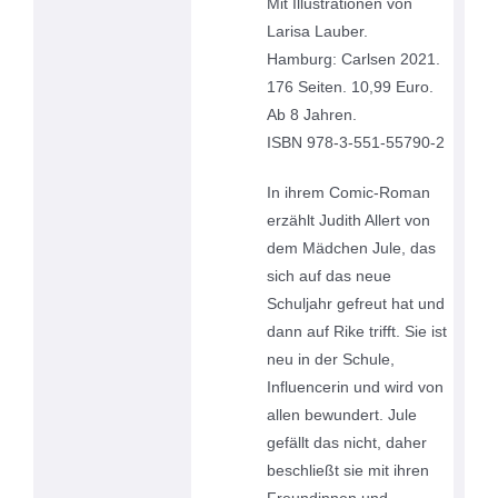
Mit Illustrationen von
Larisa Lauber.
Hamburg: Carlsen 2021.
176 Seiten. 10,99 Euro.
Ab 8 Jahren.
ISBN 978-3-551-55790-2
In ihrem Comic-Roman
erzählt Judith Allert von
dem Mädchen Jule, das
sich auf das neue
Schuljahr gefreut hat und
dann auf Rike trifft. Sie ist
neu in der Schule,
Influencerin und wird von
allen bewundert. Jule
gefällt das nicht, daher
beschließt sie mit ihren
Freundinnen und