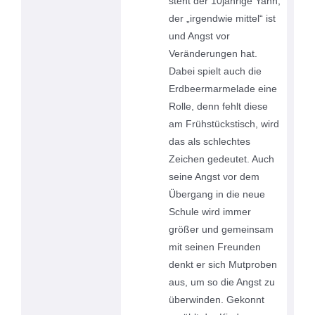
steht der 10jährige Yann,
der „irgendwie mittel“ ist
und Angst vor
Veränderungen hat.
Dabei spielt auch die
Erdbeermarmelade eine
Rolle, denn fehlt diese
am Frühstückstisch, wird
das als schlechtes
Zeichen gedeutet. Auch
seine Angst vor dem
Übergang in die neue
Schule wird immer
größer und gemeinsam
mit seinen Freunden
denkt er sich Mutproben
aus, um so die Angst zu
überwinden. Gekonnt