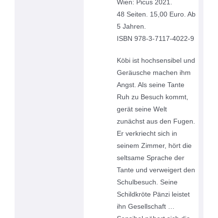
Wien: Picus 2021.
48 Seiten. 15,00 Euro. Ab
5 Jahren.
ISBN 978-3-7117-4022-9
Köbi ist hochsensibel und
Geräusche machen ihm
Angst. Als seine Tante
Ruh zu Besuch kommt,
gerät seine Welt
zunächst aus den Fugen.
Er verkriecht sich in
seinem Zimmer, hört die
seltsame Sprache der
Tante und verweigert den
Schulbesuch. Seine
Schildkröte Pänzi leistet
ihn Gesellschaft …