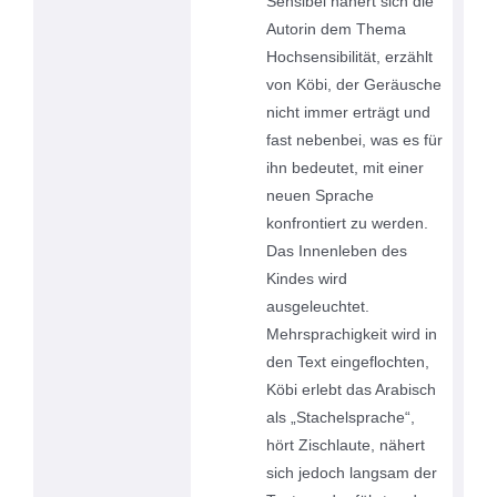
Sensibel nähert sich die
Autorin dem Thema
Hochsensibilität, erzählt
von Köbi, der Geräusche
nicht immer erträgt und
fast nebenbei, was es für
ihn bedeutet, mit einer
neuen Sprache
konfrontiert zu werden.
Das Innenleben des
Kindes wird
ausgeleuchtet.
Mehrsprachigkeit wird in
den Text eingeflochten,
Köbi erlebt das Arabisch
als „Stachelsprache“,
hört Zischlaute, nähert
sich jedoch langsam der