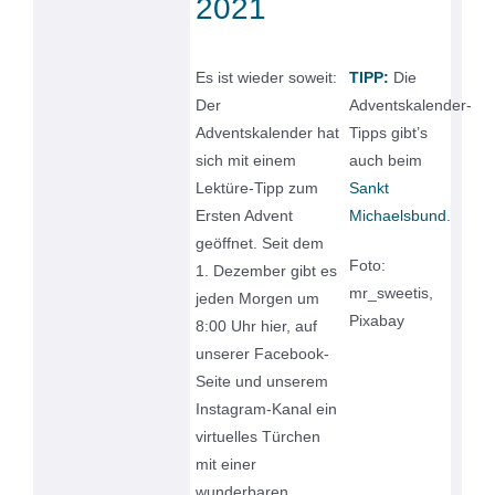
2021
Es ist wieder soweit:
TIPP:
Die
Der
Adventskalender-
Adventskalender hat
Tipps gibt’s
sich mit einem
auch beim
Lektüre-Tipp zum
Sankt
Ersten Advent
Michaelsbund
.
geöffnet. Seit dem
Foto:
1. Dezember gibt es
mr_sweetis,
jeden Morgen um
Pixabay
8:00 Uhr hier, auf
unserer Facebook-
Seite und unserem
Instagram-Kanal ein
virtuelles Türchen
mit einer
wunderbaren