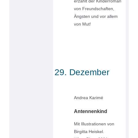
erzählt der Kinderroman
von Freundschaften,
Ängsten und vor allem
von Mut!
29. Dezember
Andrea Karimé
Antennenkind
Mit Illustrationen von
Birgitta Heiskel.