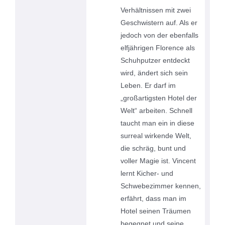
Verhältnissen mit zwei
Geschwistern auf. Als er
jedoch von der ebenfalls
elfjährigen Florence als
Schuhputzer entdeckt
wird, ändert sich sein
Leben. Er darf im
„großartigsten Hotel der
Welt“ arbeiten. Schnell
taucht man ein in diese
surreal wirkende Welt,
die schräg, bunt und
voller Magie ist. Vincent
lernt Kicher- und
Schwebezimmer kennen,
erfährt, dass man im
Hotel seinen Träumen
begegnet und seine