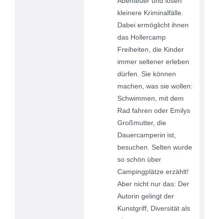
Abenteuer und lösen
kleinere Kriminalfälle.
Dabei ermöglicht ihnen
das Hollercamp
Freiheiten, die Kinder
immer seltener erleben
dürfen. Sie können
machen, was sie wollen:
Schwimmen, mit dem
Rad fahren oder Emilys
Großmutter, die
Dauercamperin ist,
besuchen. Selten wurde
so schön über
Campingplätze erzählt!
Aber nicht nur das: Der
Autorin gelingt der
Kunstgriff, Diversität als